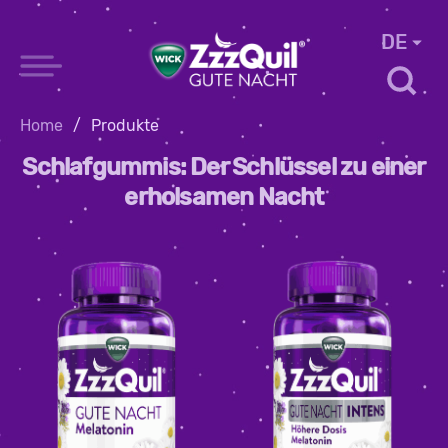
DE
Home
/
Produkte
Schlafgummis: Der Schlüssel zu einer
erholsamen Nacht