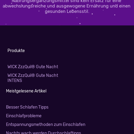
Nahrungsergänzungsmittel sind kein Ersatz für eine 
abwechslungsreiche und ausgewogene Ernährung und einen 
gesunden Lebensstil.
Produkte
WICK ZzzQuil® Gute Nacht
WICK ZzzQuil® Gute Nacht
INTENS
Meistgelesene Artikel
Besser Schlafen Tipps
Einschlafprobleme
Entspannungsmethoden zum Einschlafen
Nachts wach werden Durchschlaftipps