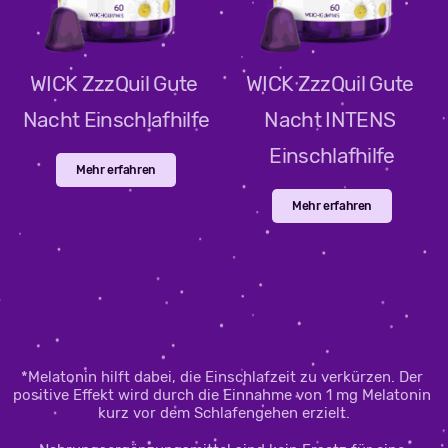
WICK ZzzQuil Gute 
WICK ZzzQuil Gute 
Nacht Einschlafhilfe
Nacht INTENS 
Einschlafhilfe
Mehr erfahren
Mehr erfahren
*Melatonin hilft dabei, die Einschlafzeit zu verkürzen. Der 
positive Effekt wird durch die Einnahme von 1 mg Melatonin 
kurz vor dem Schlafengehen erzielt.